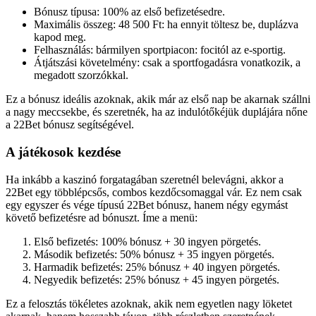
Bónusz típusa: 100% az első befizetésedre.
Maximális összeg: 48 500 Ft: ha ennyit töltesz be, duplázva
kapod meg.
Felhasználás: bármilyen sportpiacon: focitól az e-sportig.
Átjátszási követelmény: csak a sportfogadásra vonatkozik, a
megadott szorzókkal.
Ez a bónusz ideális azoknak, akik már az első nap be akarnak szállni
a nagy meccsekbe, és szeretnék, ha az indulótőkéjük duplájára nőne
a 22Bet bónusz segítségével.
A játékosok kezdése
Ha inkább a kaszinó forgatagában szeretnél belevágni, akkor a
22Bet egy többlépcsős, combos kezdőcsomaggal vár. Ez nem csak
egy egyszer és vége típusú 22Bet bónusz, hanem négy egymást
követő befizetésre ad bónuszt. Íme a menü:
Első befizetés: 100% bónusz + 30 ingyen pörgetés.
Második befizetés: 50% bónusz + 35 ingyen pörgetés.
Harmadik befizetés: 25% bónusz + 40 ingyen pörgetés.
Negyedik befizetés: 25% bónusz + 45 ingyen pörgetés.
Ez a felosztás tökéletes azoknak, akik nem egyetlen nagy löketet