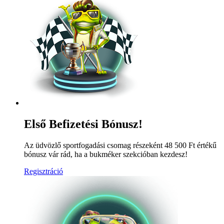
Első Befizetési Bónusz!
Az üdvözlő sportfogadási csomag részeként 48 500 Ft értékű
bónusz vár rád, ha a bukméker szekcióban kezdesz!
Regisztráció