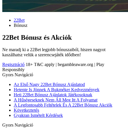
22Bet
Bónusz
22Bet Bónusz és Akciók
Ne maradj ki a 22Bet legjobb bónuszaiból, hiszen nagyot
kaszálhatsz velük a szerencsejáték idődben!
Regisztráció
18+ T&C apply | begambleaware.org | Play
Responsibly
Gyors Navigáció
Az Első Nagy 22Bet Bónusz Ajánlatod
Hetente Is Jönnek A Bukméker Kedvezmények
Heti 22Bet Bónusz Ajánlatok Játékosoknak
A Hűségeseknek Nem Áll Meg Itt A Folyamat
A Legfontosabb Feltételek És A 22Bet Bónusz Akciók
Következtetés
Gyakran Ismételt Kérdések
Gyors Navigáció