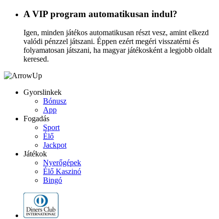
A VIP program automatikusan indul?
Igen, minden játékos automatikusan részt vesz, amint elkezd
valódi pénzzel játszani. Éppen ezért megéri visszatérni és
folyamatosan játszani, ha magyar játékosként a legjobb oldalt
keresed.
Gyorslinkek
Bónusz
App
Fogadás
Sport
Élő
Jackpot
Játékok
Nyerőgépek
Élő Kaszinó
Bingó