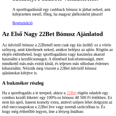
A sportfogadásnál egy cashback bónusz is járhat neked, ami
kifejezetten menő, főleg, ha magyar játékosként játszol!
Regisztráció
Az Első Nagy 22Bet Bónusz Ajánlatod
Az üdvözlő bónusz a 22Betnél nem csak egy kis ízelítő: ez a vörös
szőnyeg, amit kiterítenek neked, amikor belépsz az ajtón. Rögtön az
elején eldöntheted, hogy sportfogadásra vagy kaszinóra akarod
használni a kezdőcsomagot. A döntésed kulcsfontosságú, mert
mindkettő más-más extrát kínál, és teljesen más stílusban érdemes
kihasználni. Nézzük meg viszont a 22Bet üdvözlő bónusz
ajánlatokat kifejtve is.
A bukméker részleg
Ha a sportfogadás a te tereped, akkor a
22Bet
rögtön odadob egy
combos kezdő löketet: egy 100%-os bónusz 48 500 Ft értékben. Ez
nem kis apró, hanem komoly extra, amivel szépen lehet dolgozni az
első meccsnapokon a 22Bet live vagy normál szekcióban is. És
hogy még érthetőbb legyen, íme a lényeg listában: