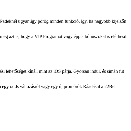
. iPadeknél ugyanúgy pörög minden funkció, így, ha nagyobb kijelzőn
 még azt is, hogy a VIP Programot vagy épp a bónuszokat is elérhesd.
i lehetőséget kínál, mint az iOS párja. Gyorsan indul, és simán fut
adni egy odds változásról vagy egy új promóról. Ráadásul a 22Bet