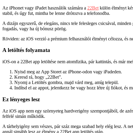
Az iPhonet vagy iPadet használók számára a
22Bet
külön élményt kész
stabil, és úgy fut, mintha be lenne drótozva a telefonodba.
A dizájn egyszerű, de elegáns, nincs tele felesleges csicsával, minden
fogadás, vagy ha új bónusz pörög.
Röviden: az iOS verzió a prémium felhasználói élményt célozza, és nem
A letöltés folyamata
iOS-on a 22Bet app letöltése nem atomfizika, pár kattintás, és már mehe
Nyisd meg az App Storet az iPhone-odon vagy iPadeden.
Keresd rá, hogy „22Bet”.
Nyomj a Letöltés gombra, majd várd meg, amíg települ.
Indítsd el az appot, jelentkezz be vagy hozz létre új fiókot, és 
Ez lényeges lesz
Az iOS app nem egy szörnyeteg hardverigény szempontjából, de azért
felfelé simán működik.
A tárhelyigény sem vészes, pár száz mega szabad hely elég lesz. A ne
annál simább lesz az élmény a 22Bet app letöltés után.