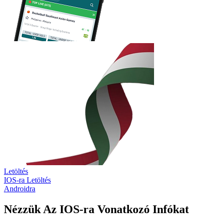
Letöltés
IOS-ra
Letöltés
Androidra
Nézzük Az IOS-ra Vonatkozó Infókat