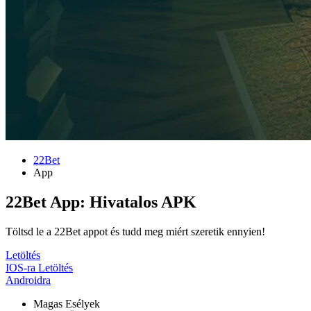
22Bet
App
22Bet App: Hivatalos APK
Töltsd le a 22Bet appot és tudd meg miért szeretik ennyien!
Letöltés
IOS-ra
Letöltés
Androidra
Magas Esélyek