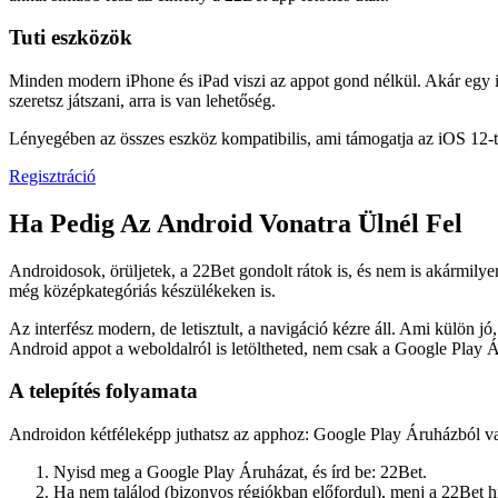
Tuti eszközök
Minden modern iPhone és iPad viszi az appot gond nélkül. Akár egy i
szeretsz játszani, arra is van lehetőség.
Lényegében az összes eszköz kompatibilis, ami támogatja az iOS 12-t
Regisztráció
Ha Pedig Az Android Vonatra Ülnél Fel
Androidosok, örüljetek, a 22Bet gondolt rátok is, és nem is akármilye
még középkategóriás készülékeken is.
Az interfész modern, de letisztult, a navigáció kézre áll. Ami külön j
Android appot a weboldalról is letöltheted, nem csak a Google Play 
A telepítés folyamata
Androidon kétféleképp juthatsz az apphoz: Google Play Áruházból vag
Nyisd meg a Google Play Áruházat, és írd be: 22Bet.
Ha nem találod (bizonyos régiókban előfordul), menj a 22Bet h