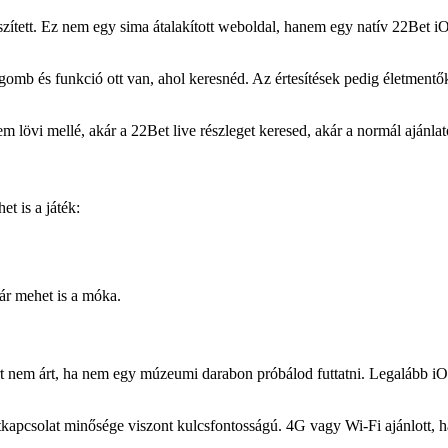
ített. Ez nem egy sima átalakított weboldal, hanem egy natív 22Bet iO
 gomb és funkció ott van, ahol keresnéd. Az értesítések pedig életmentő
 lövi mellé, akár a 22Bet live részleget keresed, akár a normál ajánlat
t is a játék:
már mehet is a móka.
 nem árt, ha nem egy múzeumi darabon próbálod futtatni. Legalább iOS 
tkapcsolat minősége viszont kulcsfontosságú. 4G vagy Wi-Fi ajánlott, 