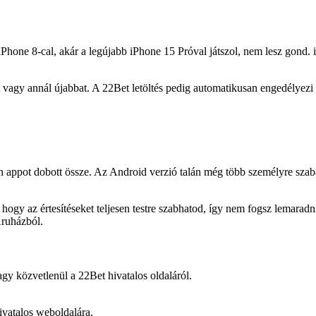
Phone 8-cal, akár a legújabb iPhone 15 Próval játszol, nem lesz gond
 vagy annál újabbat. A 22Bet letöltés pedig automatikusan engedélyezi
n appot dobott össze. Az Android verzió talán még több személyre szabás
ó, hogy az értesítéseket teljesen testre szabhatod, így nem fogsz lemar
Áruházból.
y közvetlenül a 22Bet hivatalos oldaláról.
ivatalos weboldalára.