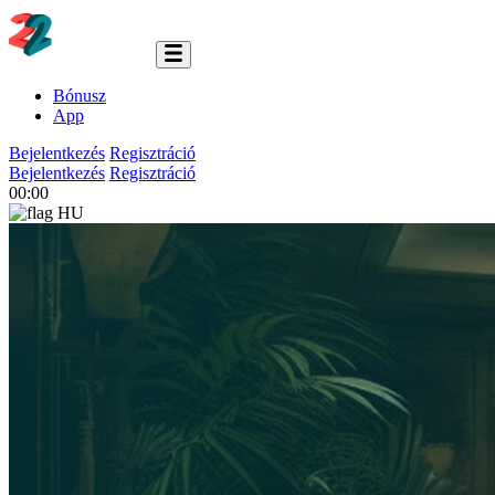
Bónusz
App
Bejelentkezés
Regisztráció
Bejelentkezés
Regisztráció
00:00
HU