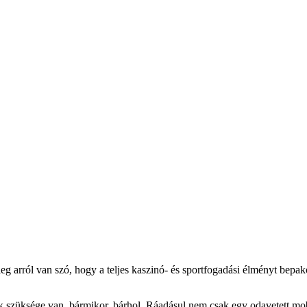
eg arról van szó, hogy a teljes kaszinó- és sportfogadási élményt bepak
k szüksége van, bármikor, bárhol. Ráadásul nem csak egy odavetett mobil